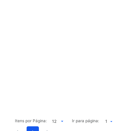
Itens por Página:
Ir para página:
1