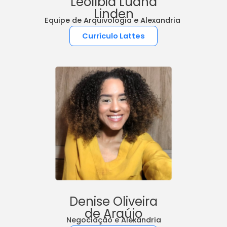
Leolíbia Luana
Linden
Equipe de Arquivologia e Alexandria
Currículo Lattes
Denise Oliveira
de Araújo
Negociação e Alexandria