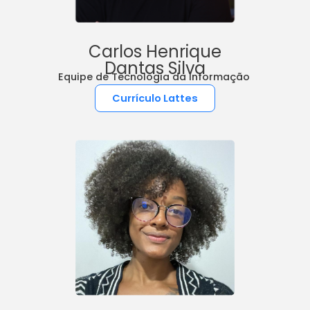
Carlos Henrique
Dantas Silva
Equipe de Tecnologia da Informação
Currículo Lattes