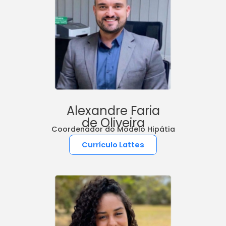
Alexandre Faria
de Oliveira
Coordenador do Modelo Hipátia
Currículo Lattes