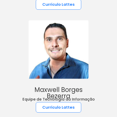
Currículo Lattes
Maxwell Borges
Bezerra
Equipe de Tecnologia da Informação
Currículo Lattes