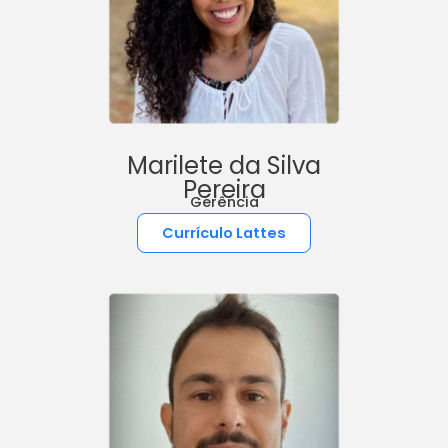
Marilete da Silva
Pereira
Gerência
Currículo Lattes