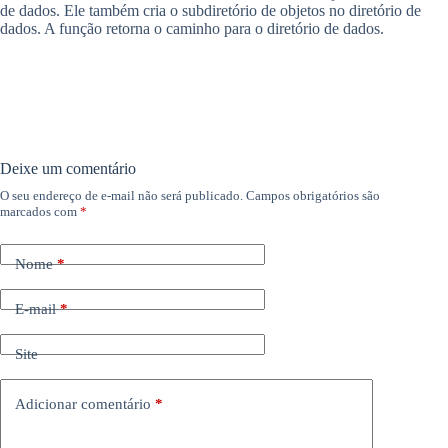
de dados. Ele também cria o subdiretório de objetos no diretório de
dados. A função retorna o caminho para o diretório de dados.
Deixe um comentário
O seu endereço de e-mail não será publicado.
Campos obrigatórios são
marcados com
*
Nome
*
E-mail
*
Site
Adicionar comentário
*