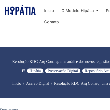
Início
O Modelo Hipátia
Pe
Contato
Resolução RDC-Arq Conarq: uma análise dos novos requisitos
Hipátia
,
Preservação Digital
,
Repositório Arq
Início
/
Acervo Digital
/
Resolução RDC-Arq Conarq: uma aná
Documento