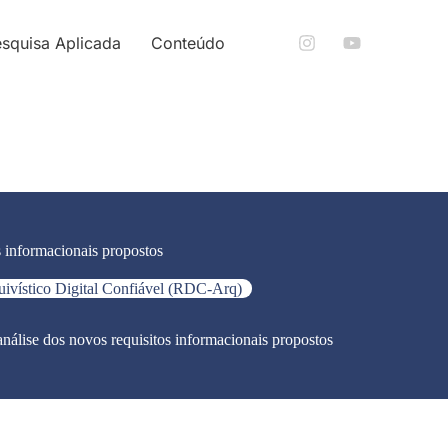
squisa Aplicada
Conteúdo
 informacionais propostos
uivístico Digital Confiável (RDC-Arq)
lise dos novos requisitos informacionais propostos