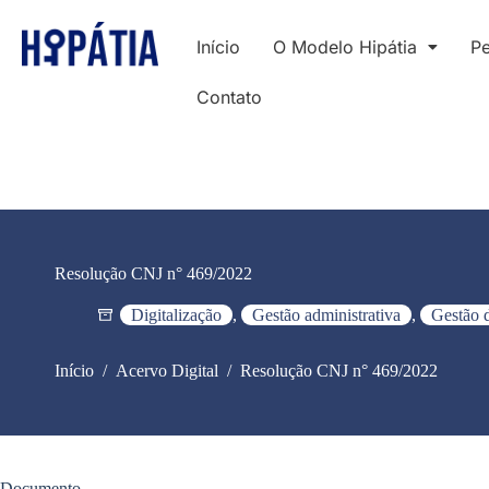
Início
O Modelo Hipátia
Pe
Contato
Resolução CNJ n° 469/2022
Digitalização
,
Gestão administrativa
,
Gestão 
Início
/
Acervo Digital
/
Resolução CNJ n° 469/2022
Documento