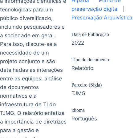
Hipátia
|
Plano de
a informações científicas e
preservação digital
|
tecnológicas para um
Preservação Arquivística
público diversificado,
incluindo pesquisadores e
Data de Publicação
a sociedade em geral.
2022
Para isso, discute-se a
necessidade de um
Tipo de documento
projeto conjunto e são
Relatório
detalhadas as interações
entre as equipes, análise
Parceiro (Sigla)
de documentos
TJMG
normativos e a
infraestrutura de TI do
idioma
TJMG. O relatório enfatiza
Português
a importância de diretrizes
para a gestão e