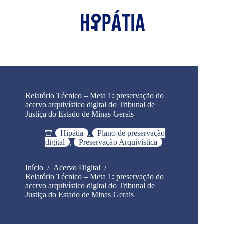
Relatório Técnico – Meta 1: preservação do
acervo arquivístico digital do Tribunal de
Justiça do Estado de Minas Gerais
Hipátia
,
Plano de preservação
digital
,
Preservação Arquivística
Início
/
Acervo Digital
/
Relatório Técnico – Meta 1: preservação do
acervo arquivístico digital do Tribunal de
Justiça do Estado de Minas Gerais