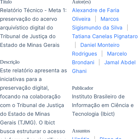
Título
Autor(es)
Relatório Técnico - Meta 1:
Alexandre de Faria
preservação do acervo
Oliveira
|
Marcos
arquivístico digital do
Sigismundo da Silva
|
Tribunal de Justiça do
Tatiana Canelas Pignataro
Estado de Minas Gerais
|
Daniel Monteiro
Rodrigues
|
Marcelo
Descrição
Brondani
|
Jamal Abdel
Este relatório apresenta as
Ghani
iniciativas para a
preservação digital,
Publicador
focando na colaboração
Instituto Brasileiro de
com o Tribunal de Justiça
Informação em Ciência e
do Estado de Minas
Tecnologia (Ibict)
Gerais (TJMG). O Ibict
busca estruturar o acesso
Assuntos