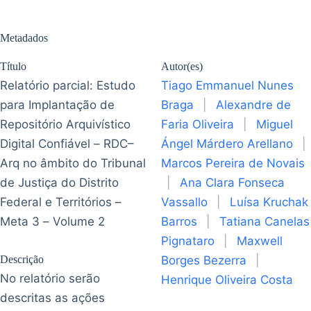
Metadados
Título
Autor(es)
Relatório parcial: Estudo
Tiago Emmanuel Nunes
para Implantação de
Braga
|
Alexandre de
Repositório Arquivístico
Faria Oliveira
|
Miguel
Digital Confiável – RDC–
Ángel Márdero Arellano
|
Arq no âmbito do Tribunal
Marcos Pereira de Novais
de Justiça do Distrito
|
Ana Clara Fonseca
Federal e Territórios –
Vassallo
|
Luísa Kruchak
Meta 3 – Volume 2
Barros
|
Tatiana Canelas
Pignataro
|
Maxwell
Descrição
Borges Bezerra
|
No relatório serão
Henrique Oliveira Costa
descritas as ações