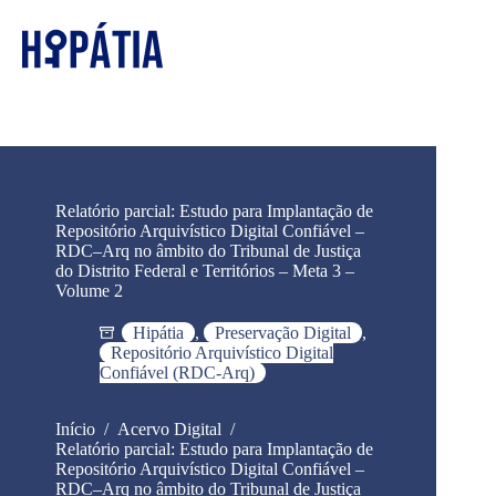
Relatório parcial: Estudo para Implantação de
Repositório Arquivístico Digital Confiável –
RDC–Arq no âmbito do Tribunal de Justiça
do Distrito Federal e Territórios – Meta 3 –
Volume 2
Hipátia
,
Preservação Digital
,
Repositório Arquivístico Digital
Confiável (RDC-Arq)
Início
/
Acervo Digital
/
Relatório parcial: Estudo para Implantação de
Repositório Arquivístico Digital Confiável –
RDC–Arq no âmbito do Tribunal de Justiça