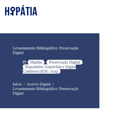
Levantamento Bibliográfico: Preservação
Digital
Hipátia
,
Preservação Digital
,
Repositório Arquivístico Digital
Confiável (RDC-Arq)
Início
/
Acervo Digital
/
Levantamento Bibliográfico: Preservação
Digital