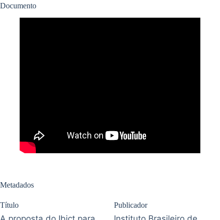
Documento
Metadados
Título
Publicador
A proposta do Ibict para
Instituto Brasileiro de