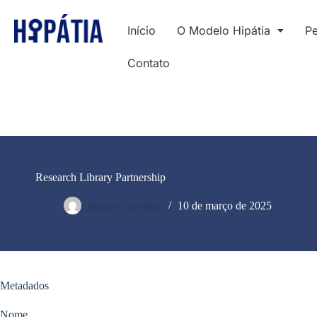
Início
O Modelo Hipátia
Pe
Contato
Research Library Partnership
Juliana Carvalho
10 de março de 2025
Metadados
Nome