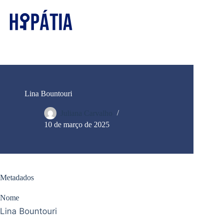
Lina Bountouri
Juliana Carvalho
10 de março de 2025
Metadados
Nome
Lina Bountouri