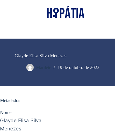
Glayde Elisa Silva Menezes
Marilete
19 de outubro de 2023
Metadados
Nome
Glayde Elisa Silva
Menezes